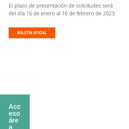
El plazo de presentación de solicitudes será
del día 16 de enero al 16 de febrero de 2023.
BOLETÍN OFICIAL
Acc
eso
áre
a