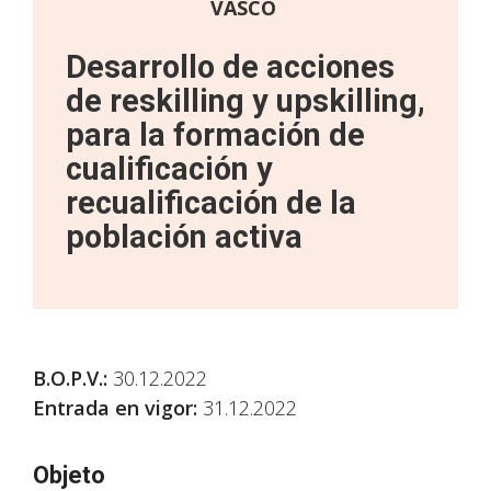
VASCO
Desarrollo de acciones
de reskilling y upskilling,
para la formación de
cualificación y
recualificación de la
población activa
B.O.P.V.
:
30.12.2022
Entrada en vigor:
31.12.2022
Objeto