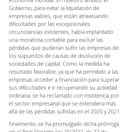
economía mundial. En nuestro ámbito, el
Gobierno, para evitar la liquidación de
empresas viables, que están atravesando
dificultades por las excepcionales
circunstancias existentes, había implantado
una moratoria contable para excluir las
pérdidas que pudieran sufrir las empresas de
los supuestos de causas de disolución de
sociedades de capital. Como la medida ha
resultado favorable, ya que ha permitido a las
empresas acceder a financiación para superar
sus dificultades e ir recuperando su actividad
ordinaria, se ha reclamado con insistencia por
el sector empresarial que se extendiera más
allá de las pérdidas sufridas en el 2020 y 2021.
Finalmente, se ha promulgado dicha prórroga
en el Real Decreto-ley 20/2022, de 27 de