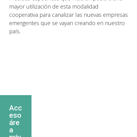
mayor utilización de esta modalidad
cooperativa para canalizar las nuevas empresas
emergentes que se vayan creando en nuestro
país.
Acc
eso
áre
a