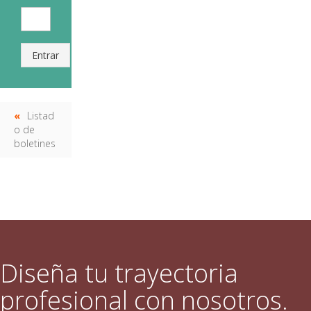
Entrar
Listad
o de
boletines
Diseña tu trayectoria
profesional con nosotros.