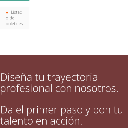
Listad
o de
boletines
Diseña tu trayectoria
profesional con nosotros.
Da el primer paso y pon tu
talento en acción.