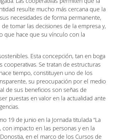
gada. Las cooperativas permiten que la
 entidad resulte mucho más cercana que la
a sus necesidades de forma permanente,
a de tomar las decisiones de la empresa y,
lo que hace que su vínculo con la
sostenibles. Esta concepción, tan en boga
as cooperativas. Se tratan de estructuras
 hace tiempo, constituyen uno de los
ransparente, su preocupación por el medio
al de sus beneficios son señas de
er puestas en valor en la actualidad ante
gencias.
mo 19 de junio en la Jornada titulada “La
, con impacto en las personas y en la
e Donostia, en el marco de los Cursos de