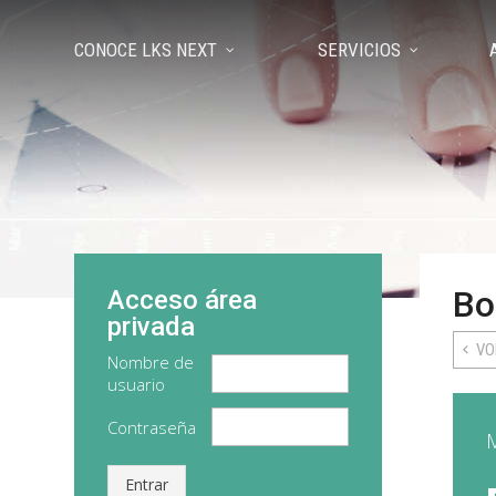
CONOCE LKS NEXT
SERVICIOS
Bo
Acceso área
privada
VO
Nombre de
usuario
Contraseña
Entrar