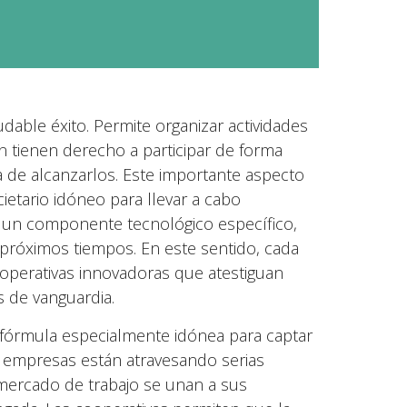
dable éxito. Permite organizar actividades
n tienen derecho a participar de forma
a de alcanzarlos. Este importante aspecto
etario idóneo para llevar a cabo
n un componente tecnológico específico,
 próximos tiempos. En este sentido, cada
perativas innovadoras que atestiguan
s de vanguardia.
fórmula especialmente idónea para captar
y empresas están atravesando serias
 mercado de trabajo se unan a sus