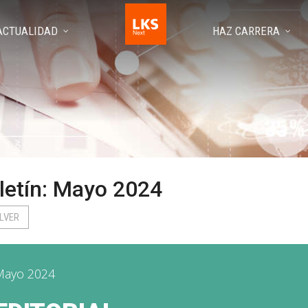
ACTUALIDAD
HAZ CARRERA
letín: Mayo 2024
LVER
Mayo 2024