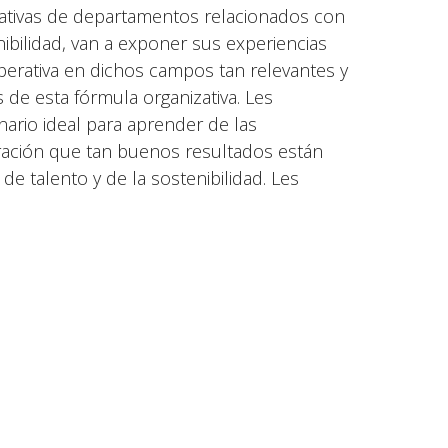
ativas de departamentos relacionados con
nibilidad, van a exponer sus experiencias
operativa en dichos campos tan relevantes y
s de esta fórmula organizativa. Les
nario ideal para aprender de las
ración que tan buenos resultados están
e talento y de la sostenibilidad. Les