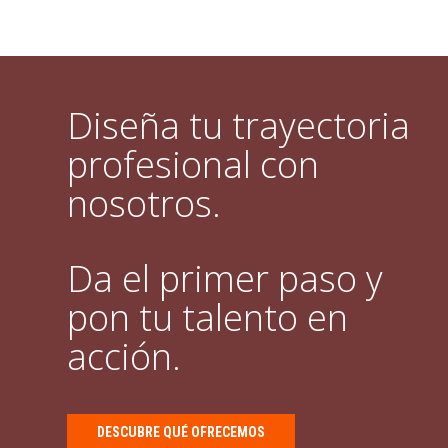
Diseña tu trayectoria
profesional con
nosotros.
Da el primer paso y
pon tu talento en
acción.
DESCUBRE QUÉ OFRECEMOS