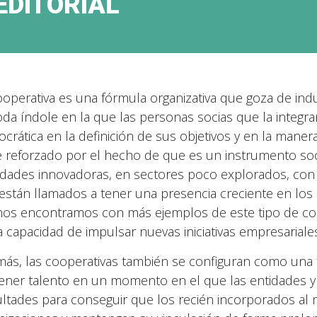
EDITORIAL
ooperativa es una fórmula organizativa que goza de indu
oda índole en la que las personas socias que la integra
crática en la definición de sus objetivos y en la maner
e reforzado por el hecho de que es un instrumento soci
vidades innovadoras, en sectores poco explorados, co
están llamados a tener una presencia creciente en los
nos encontramos con más ejemplos de este tipo de coo
a capacidad de impulsar nuevas iniciativas empresariale
ás, las cooperativas también se configuran como una 
tener talento en un momento en el que las entidades 
cultades para conseguir que los recién incorporados al