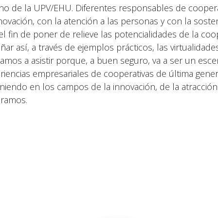
no de la UPV/EHU. Diferentes responsables de cooper
nnovación, con la atención a las personas y con la soste
el fin de poner de relieve las potencialidades de la co
ñar así, a través de ejemplos prácticos, las virtualidade
amos a asistir porque, a buen seguro, va a ser un esce
riencias empresariales de cooperativas de última gene
niendo en los campos de la innovación, de la atracción d
ramos.