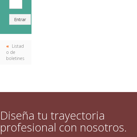
Entrar
Listad
o de
boletines
Diseña tu trayectoria
profesional con nosotros.