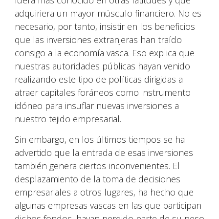
fuera más conocido en otras latitudes y que
adquiriera un mayor músculo financiero. No es
necesario, por tanto, insistir en los beneficios
que las inversiones extranjeras han traído
consigo a la economía vasca. Eso explica que
nuestras autoridades públicas hayan venido
realizando este tipo de políticas dirigidas a
atraer capitales foráneos como instrumento
idóneo para insuflar nuevas inversiones a
nuestro tejido empresarial.
Sin embargo, en los últimos tiempos se ha
advertido que la entrada de esas inversiones
también genera ciertos inconvenientes. El
desplazamiento de la toma de decisiones
empresariales a otros lugares, ha hecho que
algunas empresas vascas en las que participan
dichos fondos, hayan perdido parte de su peso