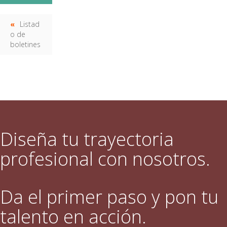
Listad
o de
boletines
Diseña tu trayectoria
profesional con nosotros.
Da el primer paso y pon tu
talento en acción.