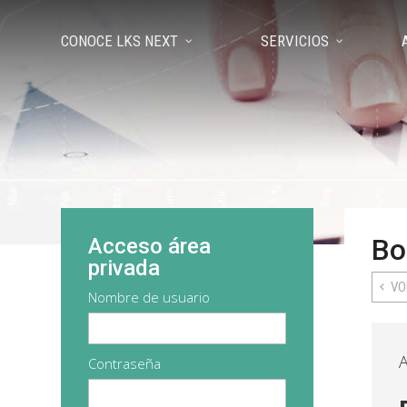
CONOCE LKS NEXT
SERVICIOS
Bo
Acceso área
privada
VO
Nombre de usuario
A
Contraseña