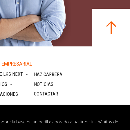
 EMPRESARIAL
E LKS NEXT
HAZ CARRERA
IOS
NOTICIAS
CONTACTAR
CACIONES
sobre la base de un perfil elaborado a partir de tus hábitos de