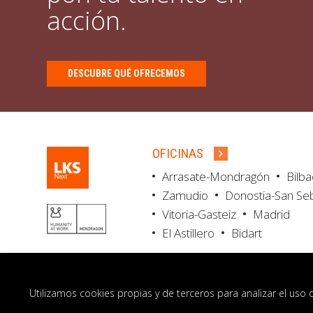
acción.
DESCUBRE QUÉ OFRECEMOS
OFICINAS
Arrasate-Mondragón
Bilb
Zamudio
Donostia-San Se
Vitoria-Gasteiz
Madrid
El Astillero
Bidart
Utilizamos cookies propias y de terceros para analizar el uso 