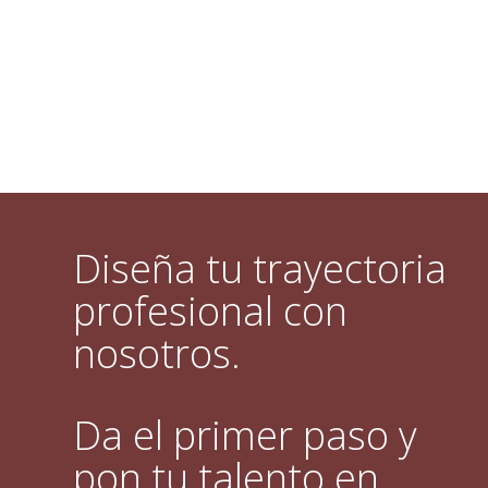
Diseña tu trayectoria
profesional con
nosotros.
Da el primer paso y
pon tu talento en