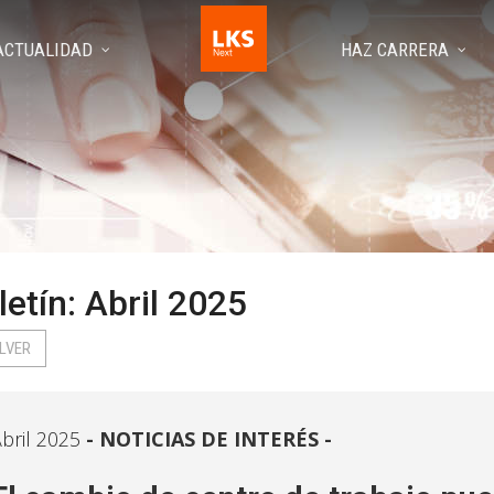
ACTUALIDAD
HAZ CARRERA
letín: Abril 2025
LVER
bril 2025
NOTICIAS DE INTERÉS -