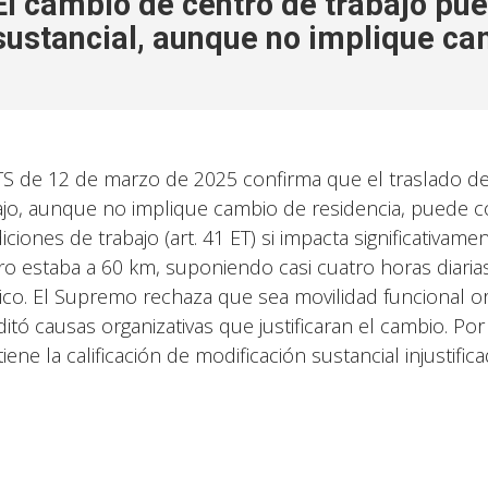
El cambio de centro de trabajo pu
sustancial, aunque no implique ca
TS de 12 de marzo de 2025 confirma que el traslado def
ajo, aunque no implique cambio de residencia, puede co
ciones de trabajo (art. 41 ET) si impacta significativame
ro estaba a 60 km, suponiendo casi cuatro horas diari
ico. El Supremo rechaza que sea movilidad funcional ord
ditó causas organizativas que justificaran el cambio. Po
ene la calificación de modificación sustancial injustifica