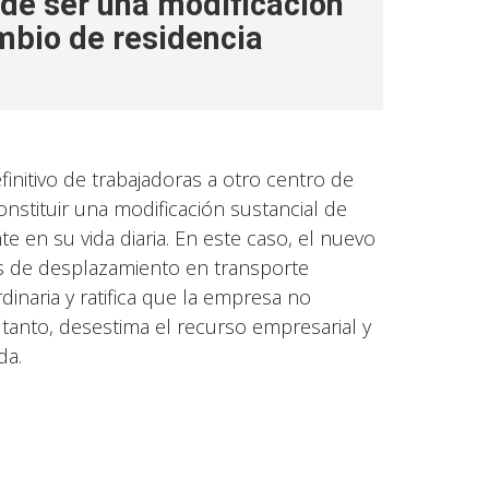
ede ser una modificación
mbio de residencia
initivo de trabajadoras a otro centro de
nstituir una modificación sustancial de
nte en su vida diaria. En este caso, el nuevo
as de desplazamiento en transporte
inaria y ratifica que la empresa no
r tanto, desestima el recurso empresarial y
da.