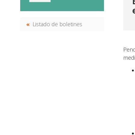
Listado de boletines
Pend
medi