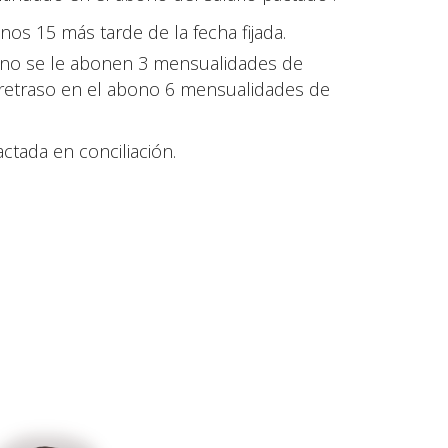
os 15 más tarde de la fecha fijada.
 no se le abonen 3 mensualidades de
a retraso en el abono 6 mensualidades de
ctada en conciliación.