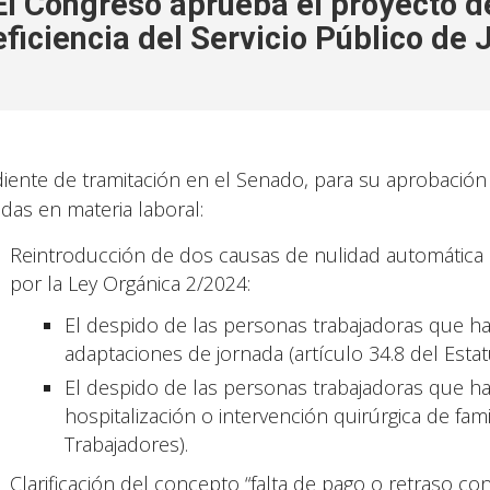
El Congreso aprueba el proyecto d
eficiencia del Servicio Público de 
iente de tramitación en el Senado, para su aprobación de
das en materia laboral:
Reintroducción de dos causas de nulidad automática d
por la Ley Orgánica 2/2024:
El despido de las personas trabajadoras que hay
adaptaciones de jornada (artículo 34.8 del Estat
El despido de las personas trabajadoras que h
hospitalización o intervención quirúrgica de fami
Trabajadores).
Clarificación del concepto “falta de pago o retraso co