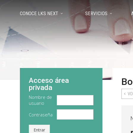
CONOCE LKS NEXT
SERVICIOS
Bo
Acceso área
privada
VO
Nombre de
usuario
Contraseña
Entrar