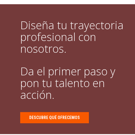
Diseña tu trayectoria
profesional con
nosotros.
Da el primer paso y
pon tu talento en
acción.
DESCUBRE QUÉ OFRECEMOS