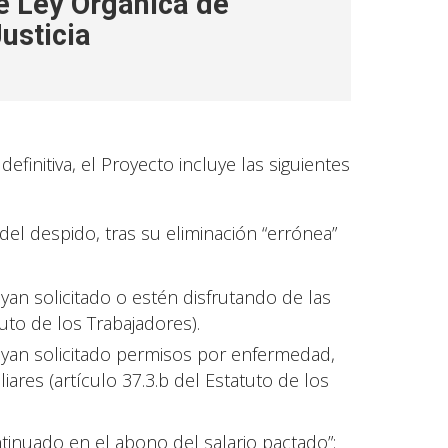
e Ley Orgánica de
Justicia
finitiva, el Proyecto incluye las siguientes
el despido, tras su eliminación “errónea”
an solicitado o estén disfrutando de las
uto de los Trabajadores).
ayan solicitado permisos por enfermedad,
liares (artículo 37.3.b del Estatuto de los
ntinuado en el abono del salario pactado”: