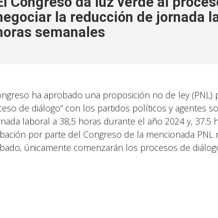
El Congreso da luz verde al proces
negociar la reducción de jornada l
horas semanales
ongreso ha aprobado una proposición no de ley (PNL) p
ceso de diálogo” con los partidos políticos y agentes s
ornada laboral a 38,5 horas durante el año 2024 y, 37.5 
bación por parte del Congreso de la mencionada PNL n
bado, únicamente comenzarán los procesos de diálogo