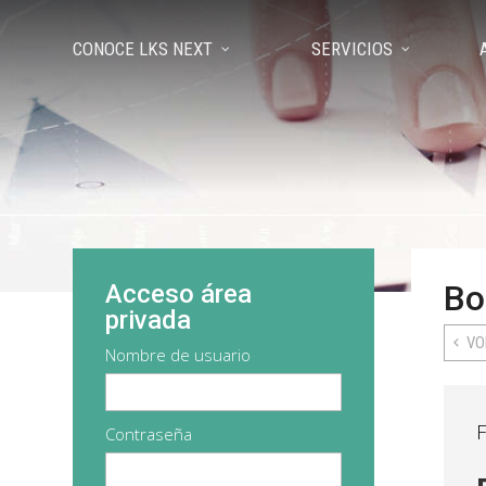
CONOCE LKS NEXT
SERVICIOS
Bo
Acceso área
privada
VO
Nombre de usuario
F
Contraseña