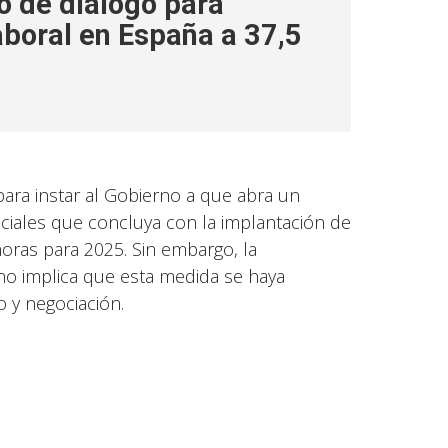
o de diálogo para
aboral en España a 37,5
ara instar al Gobierno a que abra un
ociales que concluya con la implantación de
horas para 2025. Sin embargo, la
o implica que esta medida se haya
 y negociación.