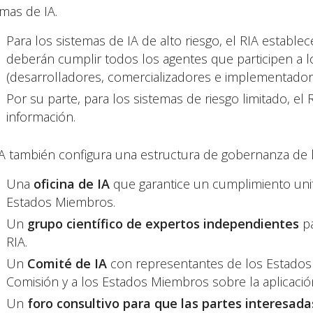
emas de IA.
Para los sistemas de IA de alto riesgo, el RIA estable
deberán cumplir todos los agentes que participen a lo
(desarrolladores, comercializadores e implementadore
Por su parte, para los sistemas de riesgo limitado, el
información.
IA también configura una estructura de gobernanza de l
Una
oficina de IA
que garantice un cumplimiento uni
Estados Miembros.
Un
grupo científico de expertos independientes
p
RIA.
Un
Comité de IA
con representantes de los Estados 
Comisión y a los Estados Miembros sobre la aplicación
Un
foro consultivo para que las partes interesad