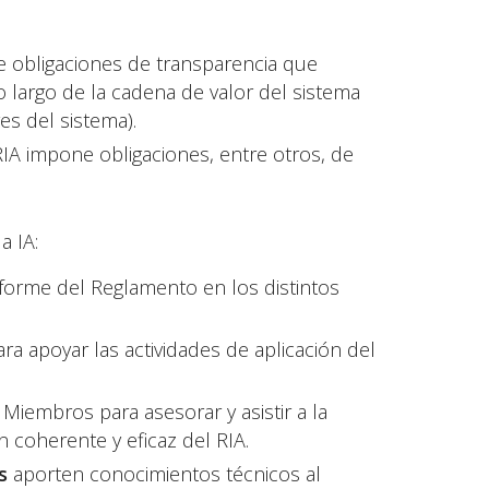
ce obligaciones de transparencia que
 largo de la cadena de valor del sistema
s del sistema).
 RIA impone obligaciones, entre otros, de
a IA:
forme del Reglamento en los distintos
ara apoyar las actividades de aplicación del
Miembros para asesorar y asistir a la
 coherente y eficaz del RIA.
as
aporten conocimientos técnicos al