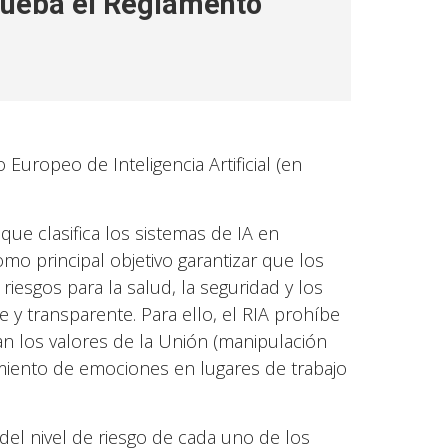
rueba el Reglamento
uropeo de Inteligencia Artificial (en
que clasifica los sistemas de IA en
omo principal objetivo garantizar que los
iesgos para la salud, la seguridad y los
 y transparente. Para ello, el RIA prohíbe
n los valores de la Unión (manipulación
imiento de emociones en lugares de trabajo
del nivel de riesgo de cada uno de los