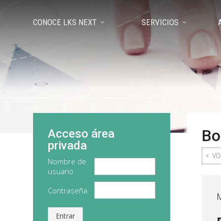
CONOCE LKS NEXT
SERVICIOS
Bo
Acceso área
privada
VO
Nombre de
usuario
Contraseña
Entrar