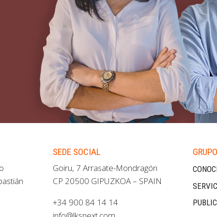
SEDE SOCIAL
GRUPO
ao
Goiru, 7 Arrasate-Mondragón
CONOC
bastián
CP 20500 GIPUZKOA – SPAIN
SERVIC
+34 900 84 14 14
PUBLI
info@lksnext.com