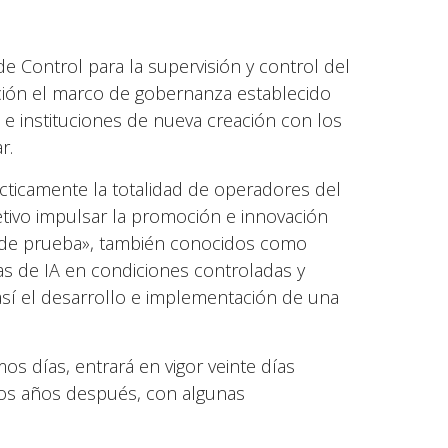
e Control para la supervisión y control del
ción el marco de gobernanza establecido
 e instituciones de nueva creación con los
r.
ácticamente la totalidad de operadores del
etivo impulsar la promoción e innovación
ios de prueba», también conocidos como
s de IA en condiciones controladas y
sí el desarrollo e implementación de una
mos días, entrará en vigor veinte días
dos años después, con algunas