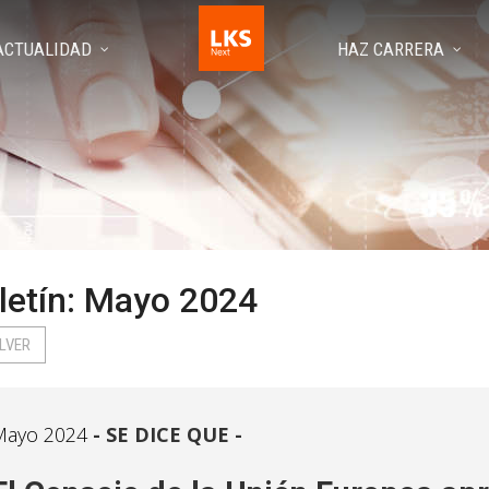
ACTUALIDAD
HAZ CARRERA
letín: Mayo 2024
LVER
Mayo 2024
SE DICE QUE -