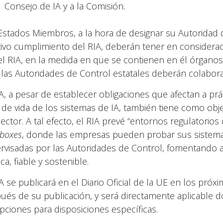
Consejo de IA y a la Comisión.
Estados Miembros, a la hora de designar su Autoridad d
tivo cumplimiento del RIA, deberán tener en considera
el RIA, en la medida en que se contienen en él órganos
 las Autoridades de Control estatales deberán colabora
IA, a pesar de establecer obligaciones que afectan a pr
o de vida de los sistemas de IA, también tiene como obj
sector. A tal efecto, el RIA prevé “entornos regulator
boxes
, donde las empresas pueden probar sus sistema
rvisadas por las Autoridades de Control, fomentando a
ica, fiable y sostenible.
A se publicará en el Diario Oficial de la UE en los próxi
ués de su publicación, y será directamente aplicable 
pciones para disposiciones específicas.