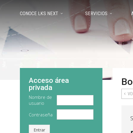
CONOCE LKS NEXT
SERVICIOS
Bo
Acceso área
privada
VO
Nombre de
usuario
Contraseña
S
Entrar