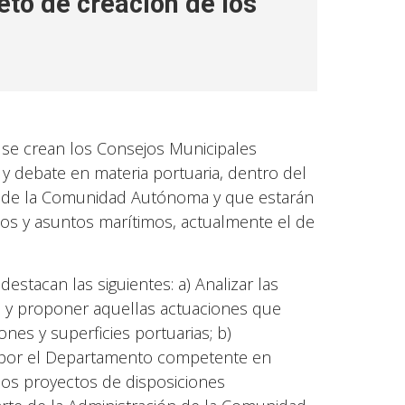
eto de creación de los
 se crean los Consejos Municipales
y debate en materia portuaria, dentro del
ón de la Comunidad Autónoma y que estarán
os y asuntos marítimos, actualmente el de
estacan las siguientes: a) Analizar las
o y proponer aquellas actuaciones que
nes y superficies portuarias; b)
n por el Departamento competente en
los proyectos de disposiciones