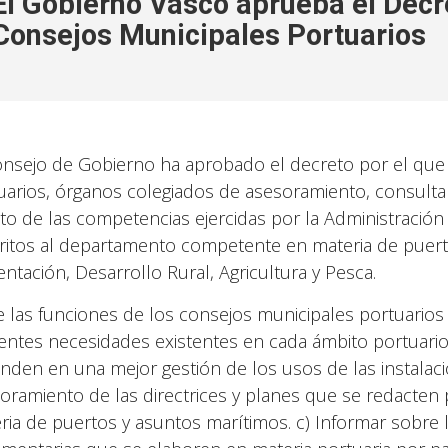
El Gobierno Vasco aprueba el Decr
Consejos Municipales Portuarios
onsejo de Gobierno ha aprobado el decreto por el que
uarios, órganos colegiados de asesoramiento, consulta 
to de las competencias ejercidas por la Administraci
ritos al departamento competente en materia de puert
entación, Desarrollo Rural, Agricultura y Pesca.
e las funciones de los consejos municipales portuarios d
rentes necesidades existentes en cada ámbito portuari
nden en una mejor gestión de los usos de las instalacio
oramiento de las directrices y planes que se redacte
ria de puertos y asuntos marítimos. c) Informar sobre 