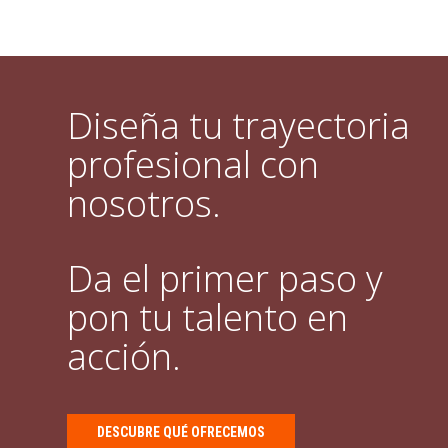
Diseña tu trayectoria
profesional con
nosotros.
Da el primer paso y
pon tu talento en
acción.
DESCUBRE QUÉ OFRECEMOS