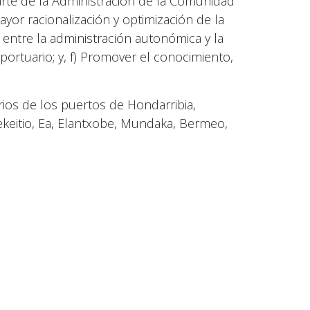
arte de la Administración de la Comunidad
r racionalización y optimización de la
 entre la administración autonómica y la
 portuario; y, f) Promover el conocimiento,
rios de los puertos de Hondarribia,
ekeitio, Ea, Elantxobe, Mundaka, Bermeo,