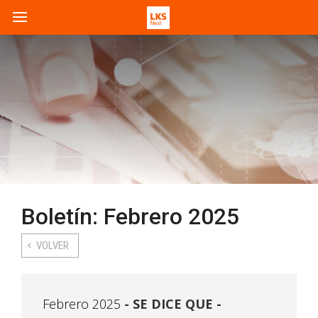
Boletín: Febrero 2025
VOLVER
Febrero 2025
SE DICE QUE -