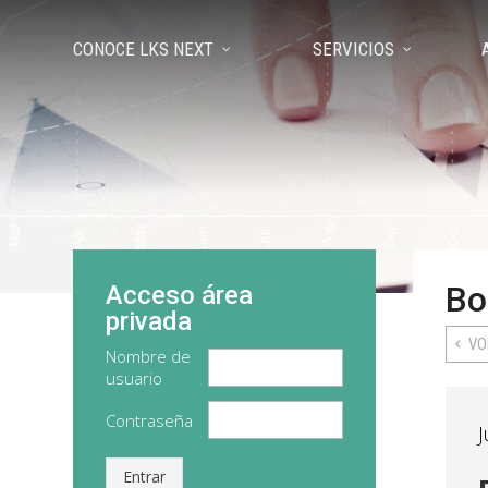
CONOCE LKS NEXT
SERVICIOS
Bo
Acceso área
privada
VO
Nombre de
usuario
Contraseña
J
Entrar