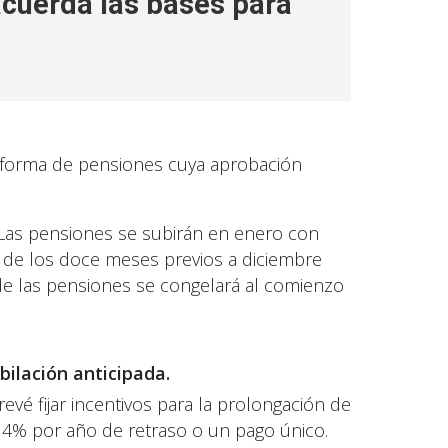
acuerda las bases para
 reforma de pensiones cuya aprobación
Las pensiones se subirán en enero con
C de los doce meses previos a diciembre
e de las pensiones se congelará al comienzo
bilación anticipada.
revé fijar incentivos para la prolongación de
 4% por año de retraso o un pago único.