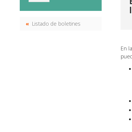
Listado de boletines
En l
pued