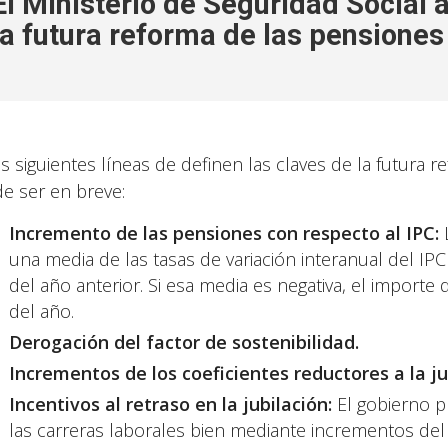
El Ministerio de Seguridad Social 
la futura reforma de las pensiones
as siguientes líneas de definen las claves de la futura
e ser en breve:
Incremento de las pensiones con respecto al IPC:
una media de las tasas de variación interanual del IP
del año anterior. Si esa media es negativa, el import
del año.
Derogación del factor de sostenibilidad.
Incrementos de los coeficientes reductores a la ju
Incentivos al retraso en la jubilación:
El gobierno p
las carreras laborales bien mediante incrementos del