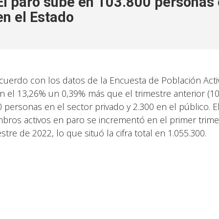
El paro sube en 103.800 personas 
en el Estado
cuerdo con los datos de la Encuesta de Población Activa
en el 13,26% un 0,39% más que el trimestre anterior (1
0 personas en el sector privado y 2.300 en el público.
bros activos en paro se incrementó en el primer trimes
stre de 2022, lo que situó la cifra total en 1.055.300.