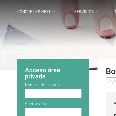
CONOCE LKS NEXT
SERVICIOS
Bo
Acceso área
privada
VO
Nombre de usuario
A
Contraseña