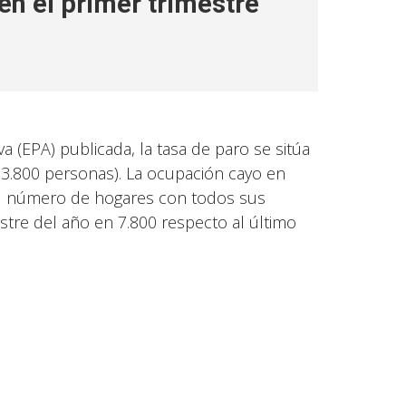
en el primer trimestre
 (EPA) publicada, la tasa de paro se sitúa
03.800 personas). La ocupación cayo en
 El número de hogares con todos sus
tre del año en 7.800 respecto al último