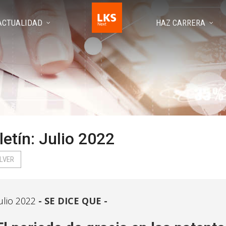
ACTUALIDAD
HAZ CARRERA
letín: Julio 2022
LVER
ulio 2022
SE DICE QUE -