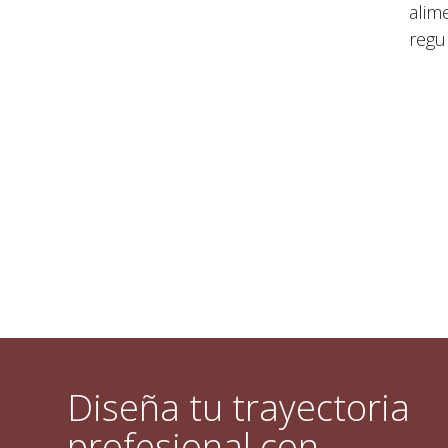
alim
regu
Diseña tu trayectoria
profesional con