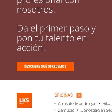
nosotros.
Da el primer paso y
pon tu talento en
acción.
DESCUBRE QUÉ OFRECEMOS
OFICINAS
Arrasate-Mondragón
Bilb
Zamudio
Donostia-San Se