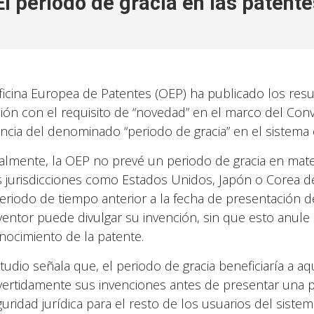
El periodo de gracia en las patente
ficina Europea de Patentes (OEP) ha publicado los resu
ción con el requisito de “novedad” en el marco del Conv
ncia del denominado “periodo de gracia” en el sistema
almente, la OEP no prevé un periodo de gracia en mat
s jurisdicciones como Estados Unidos, Japón o Corea d
eriodo de tiempo anterior a la fecha de presentación de
nventor puede divulgar su invención, sin que esto anul
nocimiento de la patente.
studio señala que, el periodo de gracia beneficiaría a a
vertidamente sus invenciones antes de presentar una p
guridad jurídica para el resto de los usuarios del sist