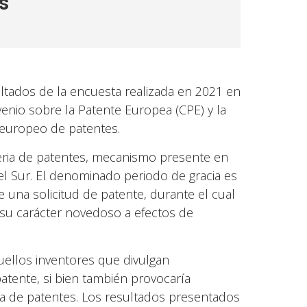
s
ltados de la encuesta realizada en 2021 en
enio sobre la Patente Europea (CPE) y la
 europeo de patentes.
eria de patentes, mecanismo presente en
el Sur. El denominado periodo de gracia es
 una solicitud de patente, durante el cual
e su carácter novedoso a efectos de
quellos inventores que divulgan
atente, si bien también provocaría
ema de patentes. Los resultados presentados