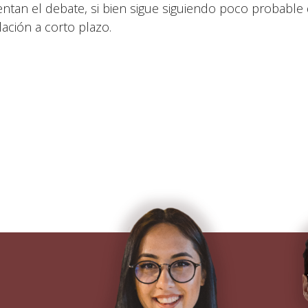
entan el debate, si bien sigue siguiendo poco probabl
lación a corto plazo.