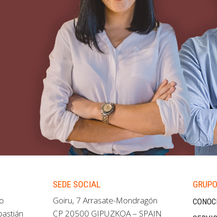
SEDE SOCIAL
GRUPO
ao
Goiru, 7 Arrasate-Mondragón
CONOC
bastián
CP 20500 GIPUZKOA – SPAIN