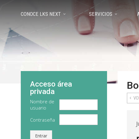
CONOCE LKS NEXT
SERVICIOS
Bo
Acceso área
privada
VO
Nombre de
usuario
Contraseña
J
Entrar