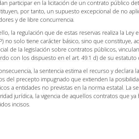
an participar en la licitación de un contrato público
tituyen, por tanto, un supuesto excepcional de no aplic
adores y de libre concurrencia.
ello, la regulación que de estas reservas realiza la Ley 
P) no solo tiene carácter básico, sino que constituye, 
cial de la legislación sobre contratos públicos, vincul
rdo con los dispuesto en el art. 49.1 d) de su estatut
onsecuencia, la sentencia estima el recurso y declara l
sos del precepto impugnado que extienden la posibilida
icos a entidades no previstas en la norma estatal. La s
ridad jurídica, la vigencia de aquellos contratos que y
idos incisos.