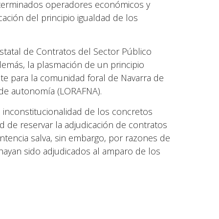
 determinados operadores económicos y
ación del principio igualdad de los
estatal de Contratos del Sector Público
además, la plasmación de un principio
ante para la comunidad foral de Navarra de
o de autonomía (LORAFNA).
a inconstitucionalidad de los concretos
d de reservar la adjudicación de contratos
entencia salva, sin embargo, por razones de
a hayan sido adjudicados al amparo de los