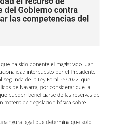
dad el recurso de
e del Gobierno contra
rar las competencias del
a que ha sido ponente el magistrado Juan
cionalidad interpuesto por el Presidente
al segunda de la Ley Foral 35/2022, que
blicos de Navarra, por considerar que la
que pueden beneficiarse de las reservas de
 materia de “legislación básica sobre
una figura legal que determina que solo