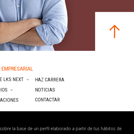
 EMPRESARIAL
E LKS NEXT
HAZ CARRERA
IOS
NOTICIAS
CONTACTAR
CACIONES
sobre la base de un perfil elaborado a partir de tus hábitos de