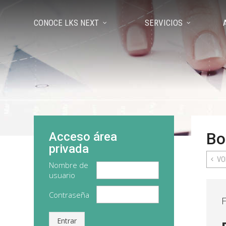
CONOCE LKS NEXT
SERVICIOS
Bo
Acceso área
privada
VO
Nombre de
usuario
Contraseña
F
Entrar