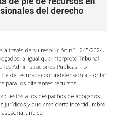
ta de pie de recursos en
esionales del derecho
s a través de su resolución n.º 1245/2024,
gados, al igual que interpretó Tribunal
 las Administraciones Públicas, no
 pie de recursos) por indefensión al contar
os para los diferentes recursos.
 expuestos a los despachos de abogados
 jurídicos y que crea cierta incertidumbre
asesoría jurídica.