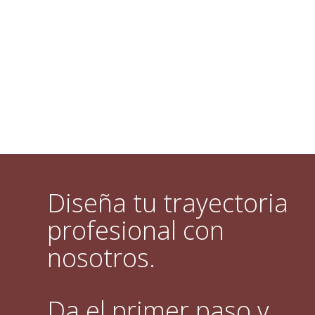
Diseña tu trayectoria
profesional con
nosotros.
Da el primer paso y