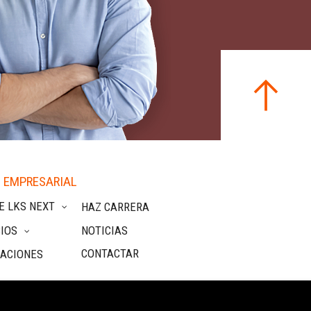
 EMPRESARIAL
E LKS NEXT
HAZ CARRERA
IOS
NOTICIAS
CONTACTAR
CACIONES