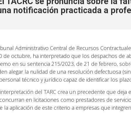
El TACRC se pronuncia sobre la fal
una notificación practicada a prof
ribunal Administrativo Central de Recursos Contractuale
0 de octubre, ha interpretado que los despachos de abo
emo en su sentencia 215/2023, de 21 de febrero, sobre
en alegar la nulidad de una resolución defectuosa (sin
personal técnico y jurídico capaz de identificar los plaz
 interpretación del TARC crea un precedente que deja
concurran en licitaciones como prestadores de servicios
e la aplicación de este criterio a empresas que integren 