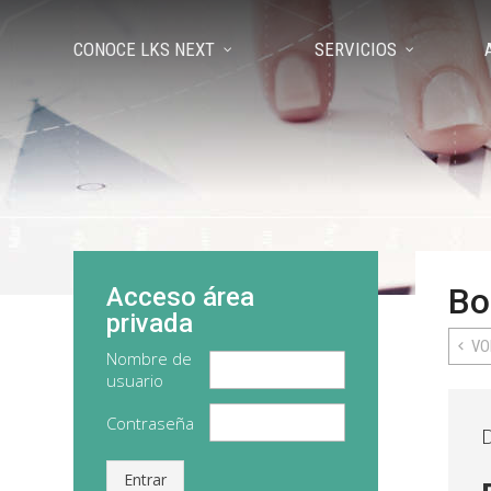
CONOCE LKS NEXT
SERVICIOS
Bo
Acceso área
privada
VO
Nombre de
usuario
Contraseña
D
Entrar