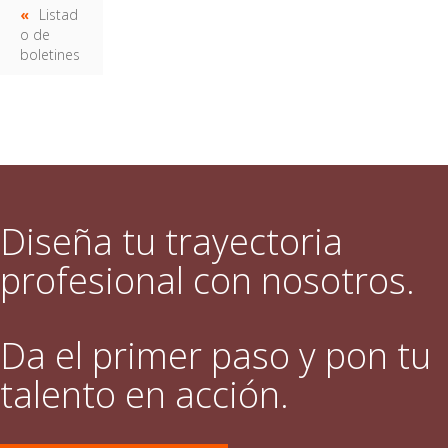
Listad
o de
boletines
Diseña tu trayectoria
profesional con nosotros.
Da el primer paso y pon tu
talento en acción.