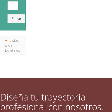
Entrar
Listad
o de
boletines
Diseña tu trayectoria
profesional con nosotros.