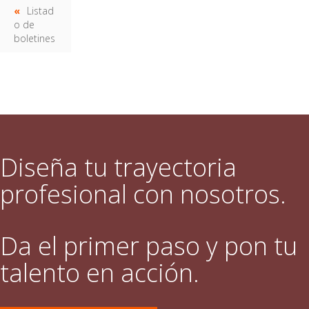
Listad
o de
boletines
Diseña tu trayectoria
profesional con nosotros.
Da el primer paso y pon tu
talento en acción.