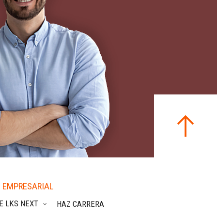
 EMPRESARIAL
E LKS NEXT
HAZ CARRERA