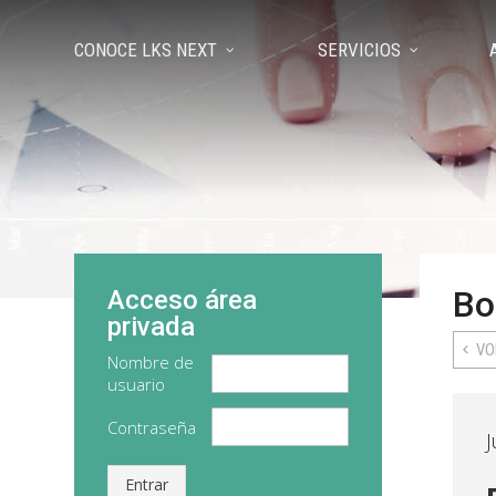
CONOCE LKS NEXT
SERVICIOS
Bo
Acceso área
privada
VO
Nombre de
usuario
Contraseña
J
Entrar