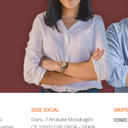
SEDE SOCIAL
GRUPO
ao
Goiru, 7 Arrasate-Mondragón
CONOC
bastián
CP 20500 GIPUZKOA – SPAIN