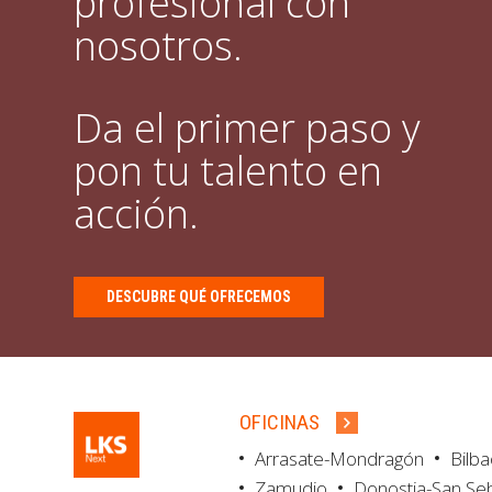
profesional con
nosotros.
Da el primer paso y
pon tu talento en
acción.
DESCUBRE QUÉ OFRECEMOS
OFICINAS
Arrasate-Mondragón
Bilb
Zamudio
Donostia-San Se