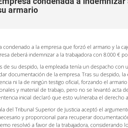
Empresa condenada a indemnizar a
su armario
a condenado a la empresa que forzó el armario y la ca
esa deberá indemnizar a la trabajadora con 8.000 € po
s de su despido, la empleada tenía un despacho con un
dar documentación de la empresa. Tras su despido, la
encia ni la de ningún testigo oficial, forzando el armari
onales y material de trabajo, pero no se levantó acta del
entencia inicial declaró que esto vulneraba el derecho a 
ala del Tribunal Superior de Justicia aceptó el argumen
necesario y proporcional para recuperar documentación 
emo resolvió a favor de la trabajadora, considerando lo