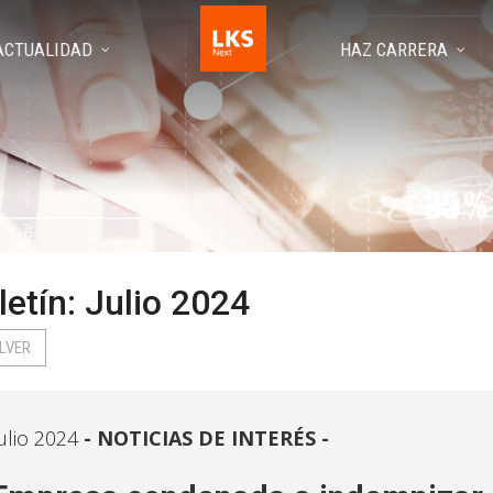
ACTUALIDAD
HAZ CARRERA
letín: Julio 2024
LVER
ulio 2024
NOTICIAS DE INTERÉS -