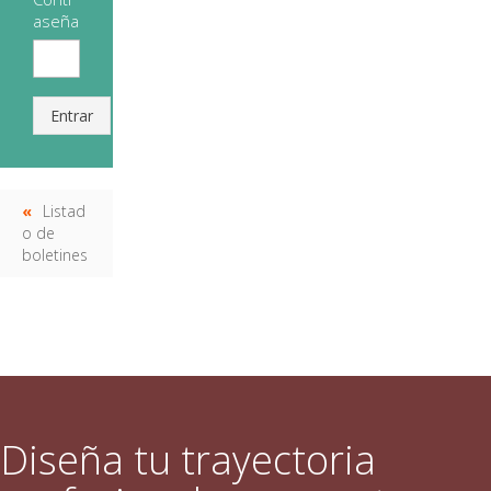
aseña
Entrar
Listad
o de
boletines
Diseña tu trayectoria