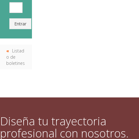
Entrar
Listad
o de
boletines
Diseña tu trayectoria
profesional con nosotros.