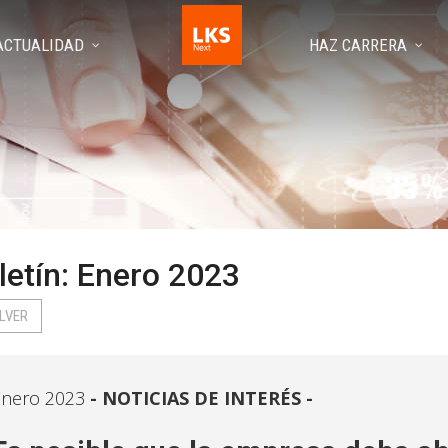
ACTUALIDAD
HAZ CARRERA
letín: Enero 2023
LVER
Enero 2023
NOTICIAS DE INTERÉS -