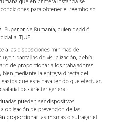
n rumana que en primera instancia se
 condiciones para obtener el reembolso
nal Superior de Rumanía, quien decidió
cial al TJUE.
nte a las disposiciones mínimas de
cluyen pantallas de visualización, debía
ario de proporcionar a los trabajadores
, bien mediante la entrega directa del
s gastos que este haya tenido que efectuar,
alarial de carácter general.
aduadas pueden ser dispositivos
la obligación de prevención de las
n proporcionar las mismas o sufragar el