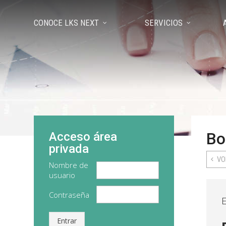
CONOCE LKS NEXT
SERVICIOS
Bo
Acceso área
privada
VO
Nombre de
usuario
Contraseña
Entrar