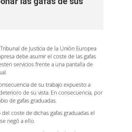
onar las gafas de sus
Tribunal de Justicia de la Unión Europea
presa debe asumir el coste de las gafas
sten servicios frente a una pantalla de
al.
onsecuencia de su trabajo expuesto a
eterioro de su vista. En consecuencia, por
bio de gafas graduadas.
del coste de dichas gafas graduadas el
se negó a ello.