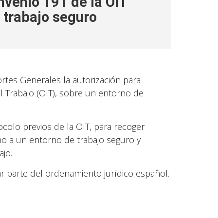
onvenio 191 de la OIT
 trabajo seguro
Cortes Generales la autorización para
el Trabajo (OIT), sobre un entorno de
colo previos de la OIT, para recoger
o a un entorno de trabajo seguro y
jo.
ar parte del ordenamiento jurídico español.