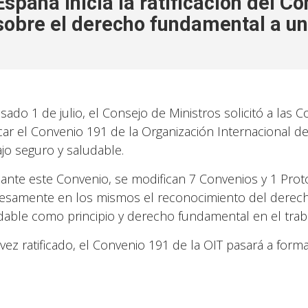
España inicia la ratificación del C
sobre el derecho fundamental a un
asado 1 de julio, el Consejo de Ministros solicitó a las 
ficar el Convenio 191 de la Organización Internacional d
ajo seguro y saludable.
ante este Convenio, se modifican 7 Convenios y 1 Proto
esamente en los mismos el reconocimiento del derech
dable como principio y derecho fundamental en el traba
vez ratificado, el Convenio 191 de la OIT pasará a form