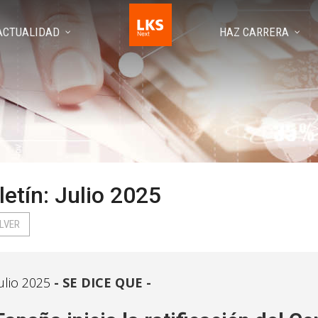
ACTUALIDAD
HAZ CARRERA
letín: Julio 2025
LVER
ulio 2025
SE DICE QUE -