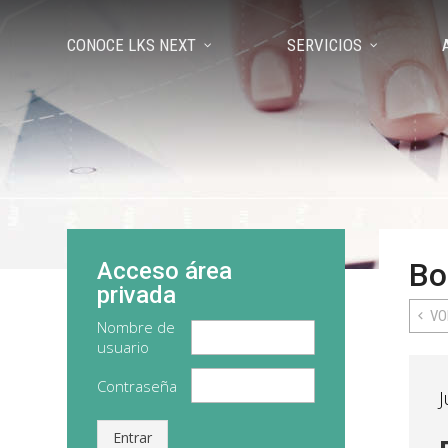
CONOCE LKS NEXT
SERVICIOS
Bo
Acceso área
privada
VO
Nombre de
usuario
Contraseña
J
Entrar