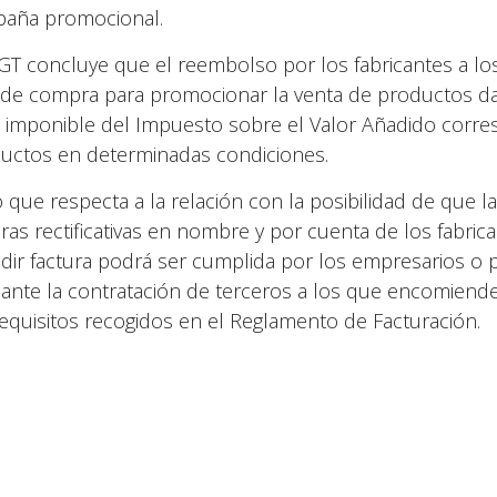
aña promocional.
GT concluye que el reembolso por los fabricantes a los 
l de compra para promocionar la venta de productos dar
 imponible del Impuesto sobre el Valor Añadido corres
uctos en determinadas condiciones.
o que respecta a la relación con la posibilidad de que l
uras rectificativas en nombre y por cuenta de los fabric
dir factura podrá ser cumplida por los empresarios o pr
ante la contratación de terceros a los que encomiend
requisitos recogidos en el Reglamento de Facturación.