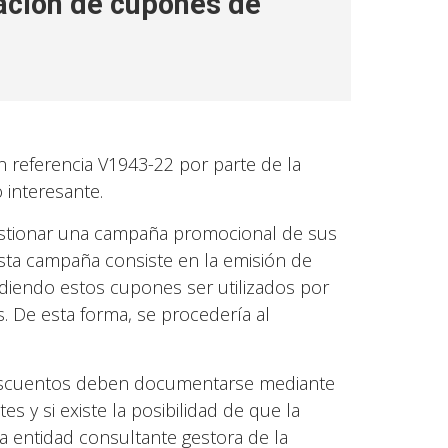
ización de cupones de
 referencia V1943-22 por parte de la
 interesante.
gestionar una campaña promocional de sus
sta campaña consiste en la emisión de
iendo estos cupones ser utilizados por
s. De esta forma, se procedería al
 descuentos deben documentarse mediante
tes y si existe la posibilidad de que la
a entidad consultante gestora de la