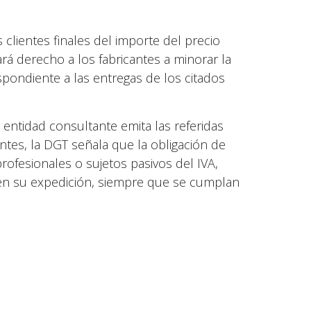
clientes finales del importe del precio
á derecho a los fabricantes a minorar la
pondiente a las entregas de los citados
a entidad consultante emita las referidas
antes, la DGT señala que la obligación de
ofesionales o sujetos pasivos del IVA,
en su expedición, siempre que se cumplan