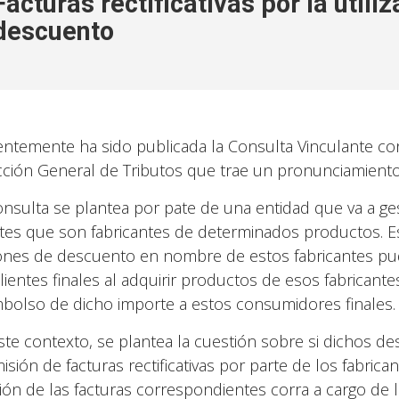
Facturas rectificativas por la util
descuento
entemente ha sido publicada la Consulta Vinculante con
cción General de Tributos que trae un pronunciamiento
onsulta se plantea por pate de una entidad que va a 
ntes que son fabricantes de determinados productos. E
nes de descuento en nombre de estos fabricantes pud
clientes finales al adquirir productos de esos fabricante
bolso de dicho importe a estos consumidores finales.
ste contexto, se plantea la cuestión sobre si dichos
isión de facturas rectificativas por parte de los fabrican
ión de las facturas correspondientes corra a cargo de l