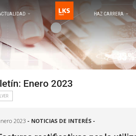
ACTUALIDAD
HAZ CARRERA
letín: Enero 2023
LVER
Enero 2023
NOTICIAS DE INTERÉS -