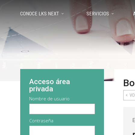
CONOCE LKS NEXT
SERVICIOS
Bo
Acceso área
privada
VO
Nombre de usuario
Contraseña