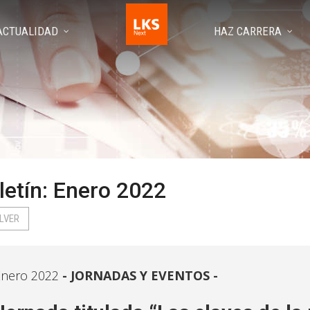
ACTUALIDAD
HAZ CARRERA
letín: Enero 2022
LVER
Enero 2022
JORNADAS Y EVENTOS -