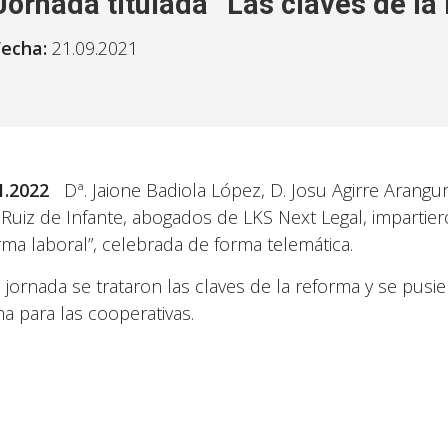
Jornada titulada “Las claves de la
Fecha:
21.09.2021
01.2022
Dª. Jaione Badiola López, D. Josu Agirre Arang
 Ruiz de Infante, abogados de LKS Next Legal, impartier
rma laboral”, celebrada de forma telemática.
a jornada se trataron las claves de la reforma y se pusi
a para las cooperativas.