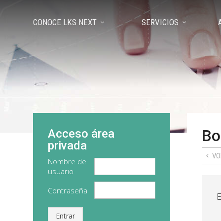
CONOCE LKS NEXT
SERVICIOS
Bo
Acceso área
privada
VO
Nombre de
usuario
Contraseña
Entrar