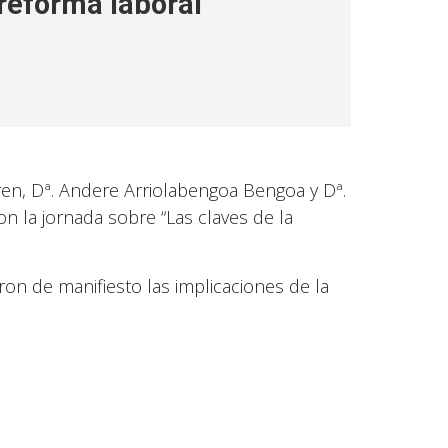
 reforma laboral”
uren, Dª. Andere Arriolabengoa Bengoa y Dª.
on la jornada sobre “Las claves de la
eron de manifiesto las implicaciones de la