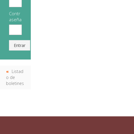
Contr
aseña
Entrar
Listad
o de
boletines