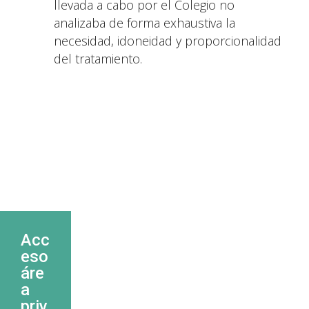
llevada a cabo por el Colegio no
analizaba de forma exhaustiva la
necesidad, idoneidad y proporcionalidad
del tratamiento.
Acc
eso
áre
a
priv