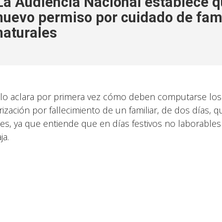
La Audiencia Nacional establece qu
nuevo permiso por cuidado de fami
naturales
allo aclara por primera vez cómo deben computarse los
rización por fallecimiento de un familiar, de dos día
les, ya que entiende que en días festivos no laborables
ja.