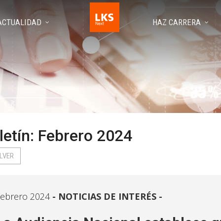
ACTUALIDAD
HAZ CARRERA
letín: Febrero 2024
LVER
ebrero 2024
NOTICIAS DE INTERÉS -