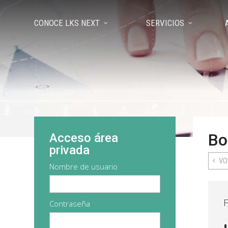
CONOCE LKS NEXT
SERVICIOS
Bo
Acceso área
privada
VO
Nombre de usuario
F
Contraseña