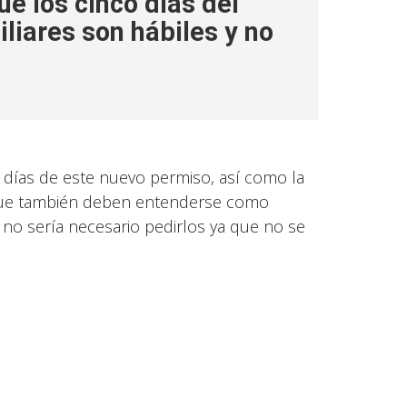
e los cinco días del
liares son hábiles y no
 días de este nuevo permiso, así como la
s, que también deben entenderse como
 no sería necesario pedirlos ya que no se