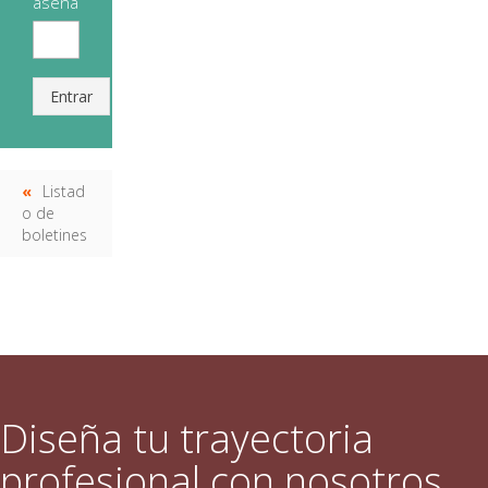
aseña
Entrar
Listad
o de
boletines
Diseña tu trayectoria
profesional con nosotros.