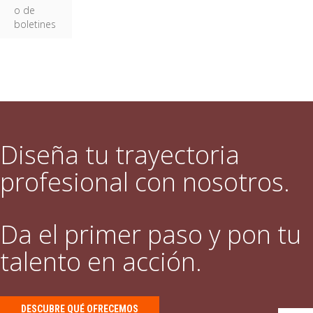
o de
boletines
Diseña tu trayectoria
profesional con nosotros.
Da el primer paso y pon tu
talento en acción.
DESCUBRE QUÉ OFRECEMOS