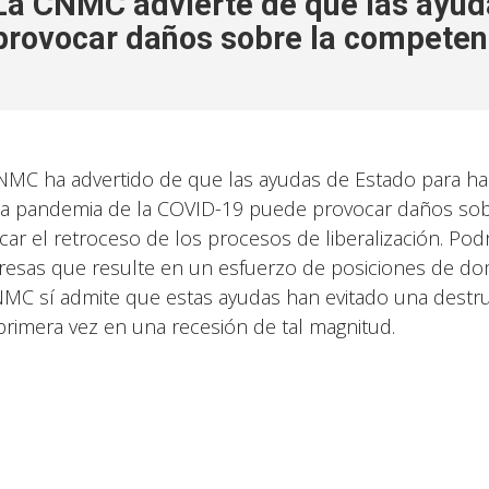
La CNMC advierte de que las ayud
provocar daños sobre la competen
NMC ha advertido de que las ayudas de Estado para ha
la pandemia de la COVID-19 puede provocar daños sob
icar el retroceso de los procesos de liberalización. Po
esas que resulte en un esfuerzo de posiciones de do
NMC sí admite que estas ayudas han evitado una destr
primera vez en una recesión de tal magnitud.