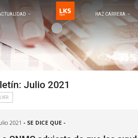
ACTUALIDAD
HAZ CARRERA
letín: Julio 2021
LVER
ulio 2021
SE DICE QUE -