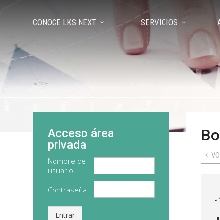
CONOCE LKS NEXT
SERVICIOS
Bo
Acceso área
privada
VO
Nombre de
usuario
Contraseña
J
Entrar