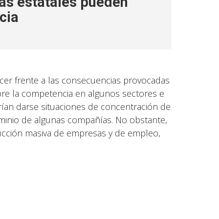
as estatales pueden
cia
cer frente a las consecuencias provocadas
re la competencia en algunos sectores e
drían darse situaciones de concentración de
minio de algunas compañías. No obstante,
ucción masiva de empresas y de empleo,