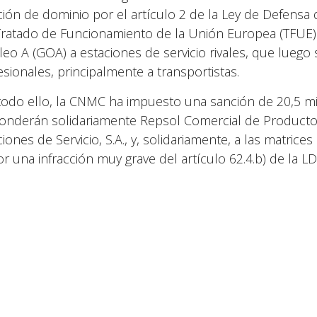
ción de dominio por el artículo 2 de la Ley de Defensa 
Tratado de Funcionamiento de la Unión Europea (TFUE). 
leo A (GOA) a estaciones de servicio rivales, que luego
esionales, principalmente a transportistas.
todo ello, la CNMC ha impuesto una sanción de 20,5 m
onderán solidariamente Repsol Comercial de Productos P
iones de Servicio, S.A., y, solidariamente, a las matrices
or una infracción muy grave del artículo 62.4.b) de la LD