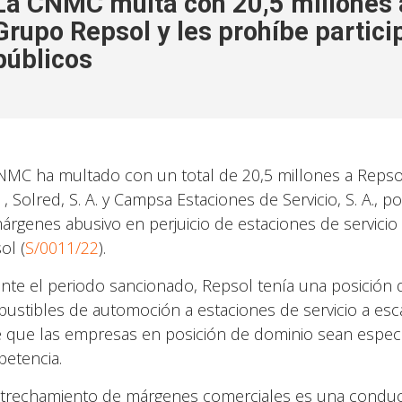
La CNMC multa con 20,5 millones 
Grupo Repsol y les prohíbe partici
públicos
NMC ha multado con un total de 20,5 millones a Repsol
] , Solred, S. A. y Campsa Estaciones de Servicio, S. A.,
árgenes abusivo en perjuicio de estaciones de servici
ol (
S/0011/22
).
nte el periodo sancionado, Repsol tenía una posición
ustibles de automoción a estaciones de servicio a esc
e que las empresas en posición de dominio sean especi
etencia.
strechamiento de márgenes comerciales es una conduc