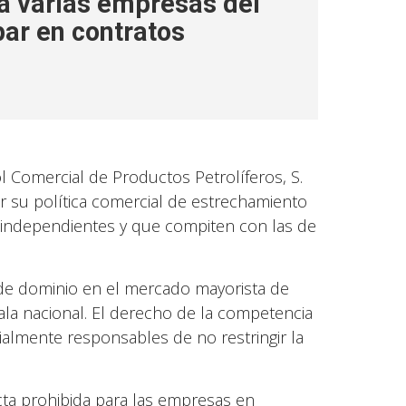
a varias empresas del
par en contratos
 Comercial de Productos Petrolíferos, S.
 por su política comercial de estrechamiento
o independientes y que compiten con las de
 de dominio en el mercado mayorista de
ala nacional. El derecho de la competencia
almente responsables de no restringir la
ta prohibida para las empresas en