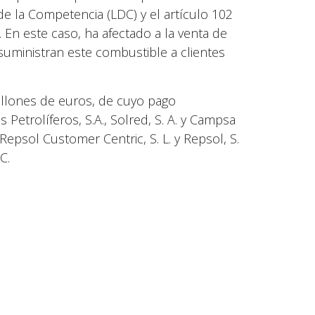
de la Competencia (LDC) y el artículo 102
En este caso, ha afectado a la venta de
 suministran este combustible a clientes
illones de euros, de cuyo pago
etrolíferos, S.A., Solred, S. A. y Campsa
 Repsol Customer Centric, S. L. y Repsol, S.
C.