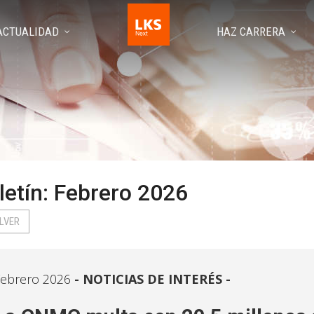
ACTUALIDAD
HAZ CARRERA
letín: Febrero 2026
LVER
ebrero 2026
NOTICIAS DE INTERÉS -