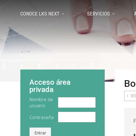
CONOCE LKS NEXT
SERVICIOS
Bo
Acceso área
privada
VO
Nombre de
usuario
Contraseña
F
Entrar