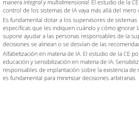
manera
integral y multidimensional
. El estudio de la 
control de los sistemas de IA vaya más allá del mero c
Es fundamental dotar a los supervisores de sistemas de
específicas que les indiquen cuándo y cómo ignorar l
supone ayudar a las personas responsables de la su
decisiones se alinean o se desvían de las recomendac
Alfabetización en materia de IA. El estudio de la CE p
educación y sensibilización en materia de IA. Sensibili
responsables de implantación sobre la existencia de r
es fundamental para minimizar decisiones arbitrarias.