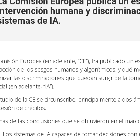
La Comisión Europea publica un es
intervención humana y discriminac
sistemas de IA.
omisión Europea (en adelante, “CE”), ha publicado un es
racción de los sesgos humanos y algorítmicos, y qué
mizar las discriminaciones que puedan surgir de la tom
icial (en adelante, “IA”).
studio de la CE se circunscribe, principalmente a dos 
esión de créditos.
nas de las conclusiones que se obtuvieron en el marco
Los sistemas de IA capaces de tomar decisiones con 