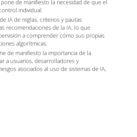
CE pone de manifiesto la necesidad de que el
ontrol individual.
 IA de reglas, criterios y pautas
as recomendaciones de la IA, lo que
pervisión a comprender cómo sus propias
iones algorítmicas.
one de manifiesto la importancia de la
zar a usuarios, desarrolladores y
iesgos asociados al uso de sistemas de IA,