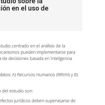
tudio sobre la
ión en el uso de
tudio centrado en el análisis de la
 mecanismos pueden implementarse para
a de decisiones basada en Inteligencia
ámbitos: A) Recursos Humanos (RRHH) y B)
 del estudio son:
efectos jurídicos deben supervisarse de