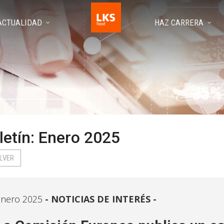
ACTUALIDAD
HAZ CARRERA
letín: Enero 2025
LVER
Enero 2025
NOTICIAS DE INTERÉS -