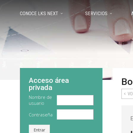
CONOCE LKS NEXT
SERVICIOS
Bo
Acceso área
privada
VO
Nombre de
usuario
Contraseña
Entrar