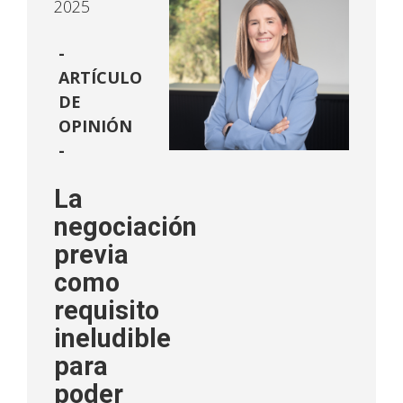
2025
ARTÍCULO
DE
OPINIÓN
-
La
negociación
previa
como
requisito
ineludible
para
poder