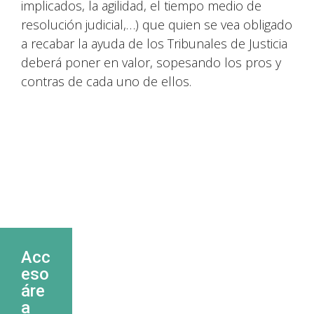
implicados, la agilidad, el tiempo medio de
resolución judicial,…) que quien se vea obligado
a recabar la ayuda de los Tribunales de Justicia
deberá poner en valor, sopesando los pros y
contras de cada uno de ellos.
Acc
eso
áre
a