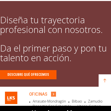
Diseña tu trayectoria
profesional con nosotros.
Da el primer paso y pon tu
talento en acción.
DESCUBRE QUÉ OFRECEMOS
OFICINAS
Arrasate-Mondragón
Bilbao
Zamudio
Donostia-San Sebastián
Vitoria-Gasteiz