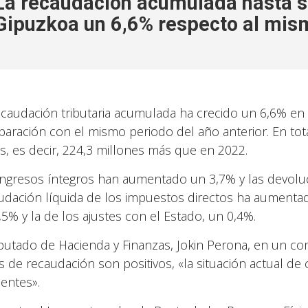
La recaudación acumulada hasta s
Gipuzkoa un 6,6% respecto al mis
ecaudación tributaria acumulada ha crecido un 6,6% en
aración con el mismo periodo del año anterior. En tot
s, es decir, 224,3 millones más que en 2022.
ingresos íntegros han aumentado un 3,7% y las devolu
udación líquida de los impuestos directos ha aumentad
,5% y la de los ajustes con el Estado, un 0,4%.
iputado de Hacienda y Finanzas, Jokin Perona, en un c
s de recaudación son positivos, «la situación actual d
entes».