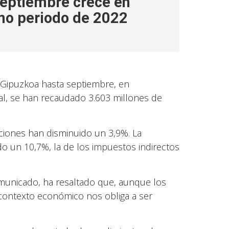
eptiembre crece en
mo periodo de 2022
 Gipuzkoa hasta septiembre, en
al, se han recaudado 3.603 millones de
ciones han disminuido un 3,9%. La
o un 10,7%, la de los impuestos indirectos
omunicado, ha resaltado que, aunque los
e contexto económico nos obliga a ser