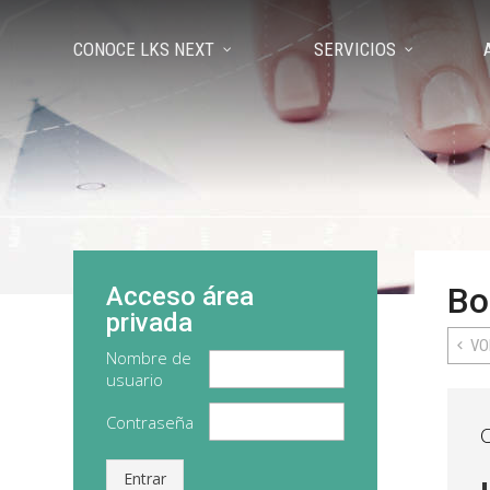
CONOCE LKS NEXT
SERVICIOS
Bo
Acceso área
privada
VO
Nombre de
usuario
Contraseña
Entrar