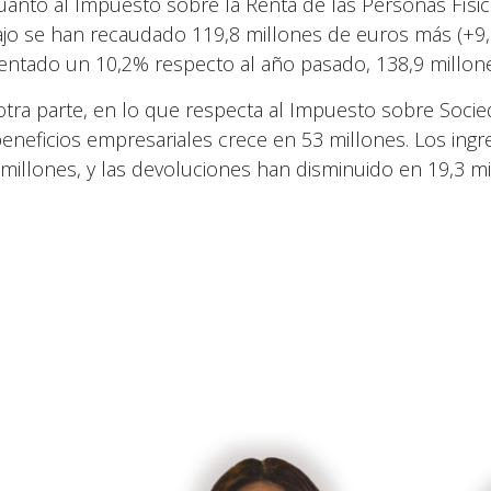
uanto al Impuesto sobre la Renta de las Personas Físic
ajo se han recaudado 119,8 millones de euros más (+9,0
ntado un 10,2% respecto al año pasado, 138,9 millon
otra parte, en lo que respecta al Impuesto sobre Socied
beneficios empresariales crece en 53 millones. Los ing
 millones, y las devoluciones han disminuido en 19,3 mi