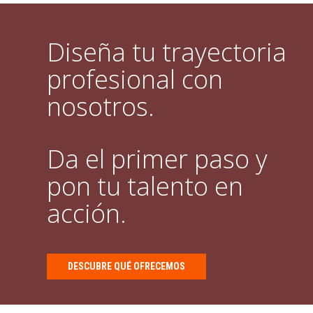
Diseña tu trayectoria
profesional con
nosotros.
Da el primer paso y
pon tu talento en
acción.
DESCUBRE QUÉ OFRECEMOS