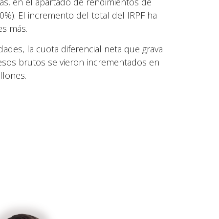
as, en el apartado de rendimientos de
%). El incremento del total del IRPF ha
es más.
ades, la cuota diferencial neta que grava
resos brutos se vieron incrementados en
llones.