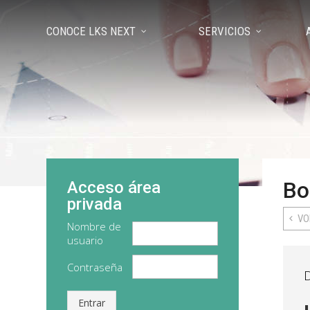
CONOCE LKS NEXT
SERVICIOS
Bo
Acceso área
privada
VO
Nombre de
usuario
Contraseña
D
Entrar