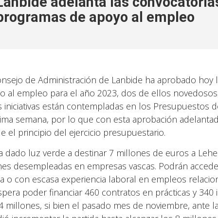
Lanbide adelanta las convocatoria
programas de apoyo al empleo
onsejo de Administración de Lanbide ha aprobado hoy l
o al empleo para el año 2023, dos de ellos novedosos,
s iniciativas están contempladas en los Presupuestos d
ima semana, por lo que con esta aprobación adelantad
e el principio del ejercicio presupuestario.
a dado luz verde a destinar 7 millones de euros a Leh
nes desempleadas en empresas vascas. Podrán acceder
ia o con escasa experiencia laboral en empleos relacio
spera poder financiar 460 contratos en prácticas y 340
4 millones, si bien el pasado mes de noviembre, ante 