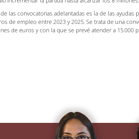
dió incrementar la partida hasta alcanzar los 8 millones.
 de las convocatorias adelantadas es la de las ayudas pa
ros de empleo entre 2023 y 2025. Se trata de una conv
ones de euros y con la que se prevé atender a 15.000 p