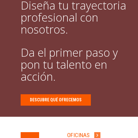
Diseña tu trayectoria
profesional con
nosotros.
Da el primer paso y
pon tu talento en
acción.
DESCUBRE QUÉ OFRECEMOS
OFICINAS