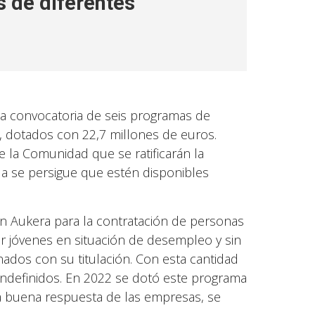
s de diferentes
a convocatoria de seis programas de
 dotados con 22,7 millones de euros.
e la Comunidad que se ratificarán la
a se persigue que estén disponibles
en Aukera para la contratación de personas
 jóvenes en situación de desempleo y sin
nados con su titulación. Con esta cantidad
 indefinidos. En 2022 se dotó este programa
la buena respuesta de las empresas, se