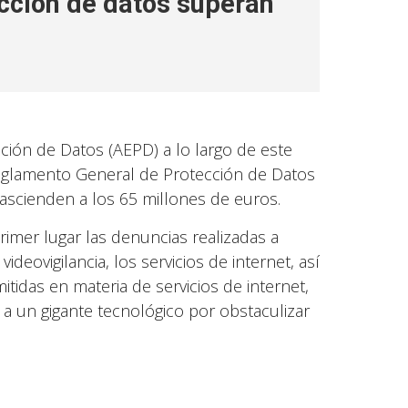
cción de datos superan
ción de Datos (AEPD) a lo largo de este
Reglamento General de Protección de Datos
ascienden a los 65 millones de euros.
rimer lugar las denuncias realizadas a
deovigilancia, los servicios de internet, así
tidas en materia de servicios de internet,
a un gigante tecnológico por obstaculizar