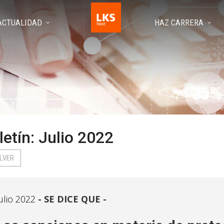
ACTUALIDAD
HAZ CARRERA
letín: Julio 2022
LVER
ulio 2022
SE DICE QUE -