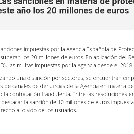
Las sanciones en materia de prote
este año los 20 millones de euros
sanciones impuestas por la Agencia Española de Protec
 superan los 20 millones de euros. En aplicación del 
D), las multas impuestas por la Agencia desde el 2018 
izando una distinción por sectores, se encuentran en p
és de canales de denuncias de la Agencia en materia de vi
 la contratación fraudulenta. Entre las resoluciones emi
 destacar la sanción de 10 millones de euros impuesta 
erecho al olvido de los usuarios.