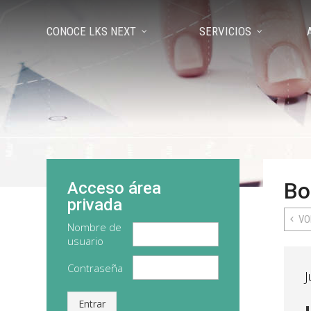
CONOCE LKS NEXT
SERVICIOS
Bo
Acceso área
privada
VO
Nombre de
usuario
Contraseña
J
Entrar