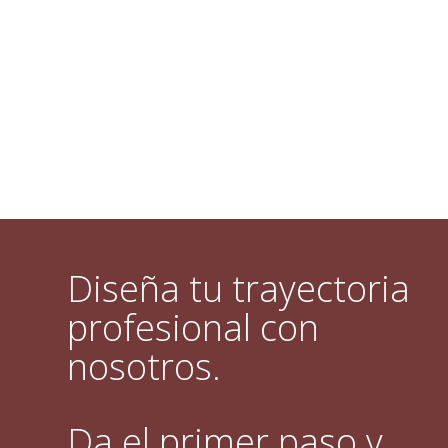
Diseña tu trayectoria
profesional con
nosotros.
Da el primer paso y