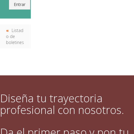
Entrar
Listad
o de
boletines
Diseña tu trayectoria
profesional con nosotros.
Da el primer paso y pon tu