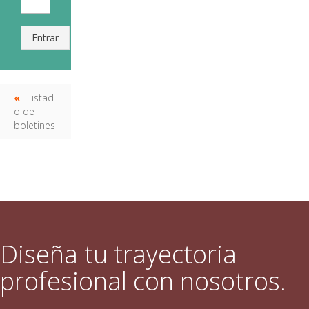
Entrar
Listad
o de
boletines
Diseña tu trayectoria
profesional con nosotros.