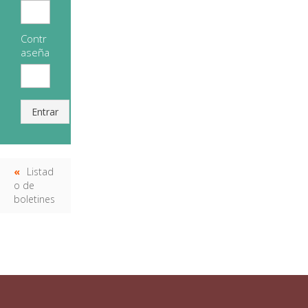
Contr
aseña
Entrar
Listad
o de
boletines