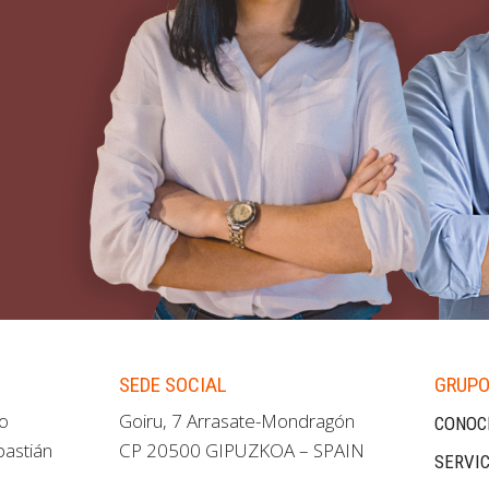
SEDE SOCIAL
GRUPO
ao
Goiru, 7 Arrasate-Mondragón
CONOC
bastián
CP 20500 GIPUZKOA – SPAIN
SERVIC