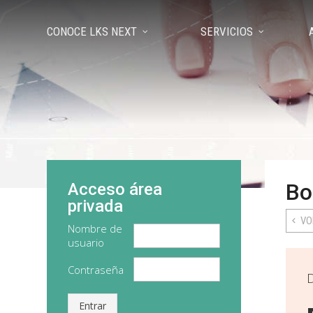
CONOCE LKS NEXT
SERVICIOS
Bo
Acceso área
privada
VO
Nombre de
usuario
Contraseña
D
Entrar