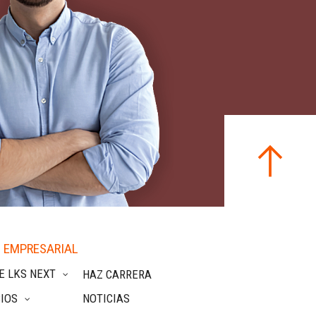
 EMPRESARIAL
E LKS NEXT
HAZ CARRERA
IOS
NOTICIAS