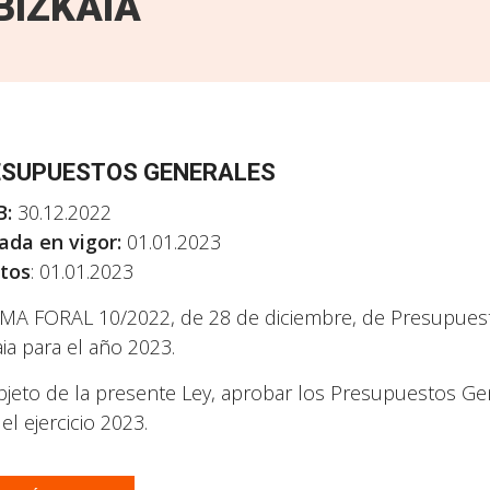
BIZKAIA
ESUPUESTOS GENERALES
B:
30.12.2022
ada en vigor:
01.01.2023
tos
: 01.01.2023
A FORAL 10/2022, de 28 de diciembre, de Presupuestos
aia para el año 2023.
bjeto de la presente Ley, aprobar los Presupuestos Gener
el ejercicio 2023.