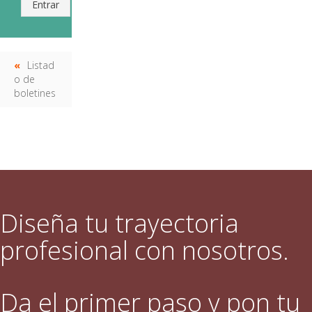
Entrar
Listad
o de
boletines
Diseña tu trayectoria
profesional con nosotros.
Da el primer paso y pon tu