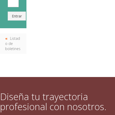
Entrar
Listad
o de
boletines
Diseña tu trayectoria
profesional con nosotros.