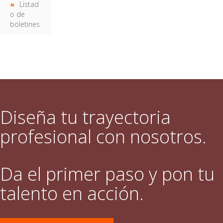
Listad
o de
boletines
Diseña tu trayectoria
profesional con nosotros.
Da el primer paso y pon tu
talento en acción.