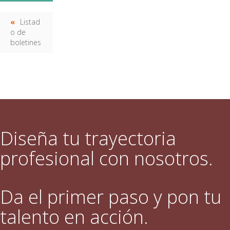
Listad
o de
boletines
Diseña tu trayectoria
profesional con nosotros.
Da el primer paso y pon tu
talento en acción.